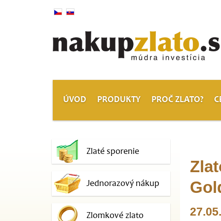
ÚVOD
PRODUKTY
PROČ ZLATO?
C
Zlaté sporenie
Zlat
Jednorazový nákup
Gol
27.05
Zlomkové zlato