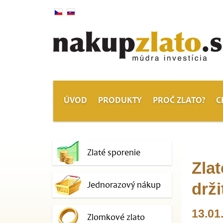
ÚVOD
PRODUKTY
PROČ ZLATO?
C
Zlaté sporenie
Zlat
Jednorazový nákup
drži
13.01
Zlomkové zlato